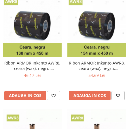
Ribon ARMOR Inkanto AWR8,
Ribon ARMOR Inkanto AWR8,
ceara (wax), negru,
ceara (wax), negru,
130mmX450M, OUT
154mmX450M, OUT
46,17 Lei
54,69 Lei
ADAUGA IN COS
ADAUGA IN COS