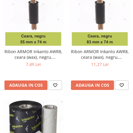
Ribon ARMOR Inkanto AWR8,
Ribon ARMOR Inkanto AWR8,
ceara (wax), negru,
ceara (wax), negru,
55mmX74M, OUT
83mmX74M, OUT
7,49 Lei
11,27 Lei
ADAUGA IN COS
ADAUGA IN COS