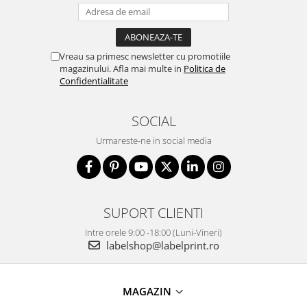
Vreau sa primesc newsletter cu promotiile
magazinului. Afla mai multe in
Politica de
Confidentialitate
SOCIAL
Urmareste-ne in social media
SUPORT CLIENTI
Intre orele 9:00 -18:00 (Luni-Vineri)
labelshop@labelprint.ro
MAGAZIN