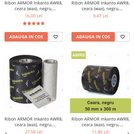
Ribon ARMOR Inkanto AWR8,
Ribon ARMOR Inkanto AWR8,
ceara (wax), negru,
ceara (wax), negru,
110mmX74M, OUT
40mmX300M, OUT
16,00 Lei
9,47 Lei
ADAUGA IN COS
ADAUGA IN COS
Ribon ARMOR Inkanto AWR8,
Ribon ARMOR Inkanto AWR8,
ceara (wax), negru,
ceara (wax), negru,
100mmX300M, OUT
50mmX300M, OUT
27,58 Lei
11,86 Lei