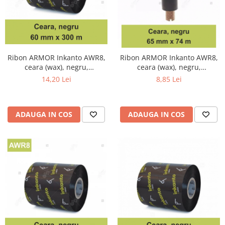
Ribon ARMOR Inkanto AWR8,
Ribon ARMOR Inkanto AWR8,
ceara (wax), negru,
ceara (wax), negru,
60mmX300M, OUT
65mmX74M, OUT
14,20 Lei
8,85 Lei
ADAUGA IN COS
ADAUGA IN COS