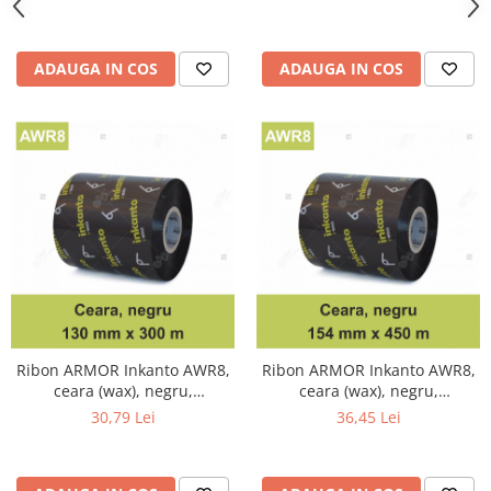
ADAUGA IN COS
ADAUGA IN COS
Ribon ARMOR Inkanto AWR8,
Ribon ARMOR Inkanto AWR8,
ceara (wax), negru,
ceara (wax), negru,
130mmX300M, OUT
154mmX300M, OUT
30,79 Lei
36,45 Lei