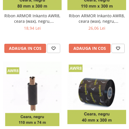
Ribon ARMOR Inkanto AWR8,
Ribon ARMOR Inkanto AWR8,
ceara (wax), negru,
ceara (wax), negru,
80mmX300M, OUT
110mmX300M, OUT
18,94 Lei
26,06 Lei
ADAUGA IN COS
ADAUGA IN COS