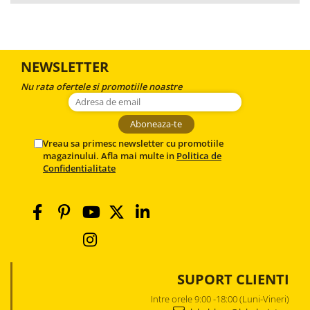
NEWSLETTER
Nu rata ofertele si promotiile noastre
Vreau sa primesc newsletter cu promotiile
magazinului. Afla mai multe in
Politica de
Confidentialitate
SUPORT CLIENTI
Intre orele 9:00 -18:00 (Luni-Vineri)