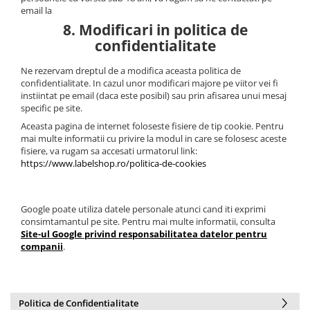
email la
8. Modificari in politica de
confidentialitate
Ne rezervam dreptul de a modifica aceasta politica de
confidentialitate. In cazul unor modificari majore pe viitor vei fi
instiintat pe email (daca este posibil) sau prin afisarea unui mesaj
specific pe site.
Aceasta pagina de internet foloseste fisiere de tip cookie. Pentru
mai multe informatii cu privire la modul in care se folosesc aceste
fisiere, va rugam sa accesati urmatorul link:
https://www.labelshop.ro/politica-de-cookies
Google poate utiliza datele personale atunci cand iti exprimi
consimtamantul pe site. Pentru mai multe informatii, consulta
Site-ul Google privind responsabilitatea datelor pentru
companii
.
Politica de Confidentialitate