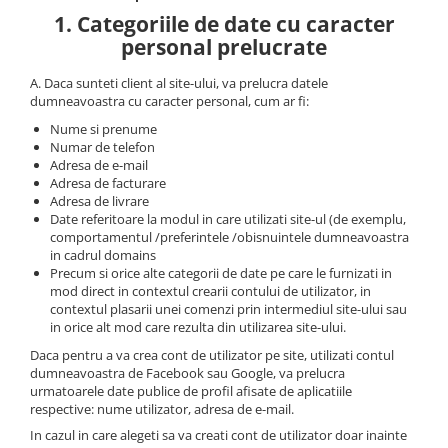
1. Categoriile de date cu caracter
personal prelucrate
A. Daca sunteti client al site-ului, va prelucra datele
dumneavoastra cu caracter personal, cum ar fi:
Nume si prenume
Numar de telefon
Adresa de e-mail
Adresa de facturare
Adresa de livrare
Date referitoare la modul in care utilizati site-ul (de exemplu,
comportamentul /preferintele /obisnuintele dumneavoastra
in cadrul domains
Precum si orice alte categorii de date pe care le furnizati in
mod direct in contextul crearii contului de utilizator, in
contextul plasarii unei comenzi prin intermediul site-ului sau
in orice alt mod care rezulta din utilizarea site-ului.
Daca pentru a va crea cont de utilizator pe site, utilizati contul
dumneavoastra de Facebook sau Google, va prelucra
urmatoarele date publice de profil afisate de aplicatiile
respective: nume utilizator, adresa de e-mail.
In cazul in care alegeti sa va creati cont de utilizator doar inainte