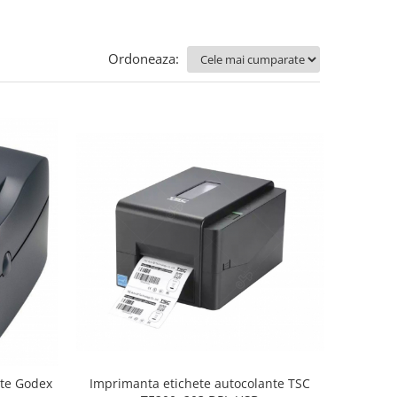
Ordoneaza:
Imprimanta etichete autocolante TSC
nte Godex