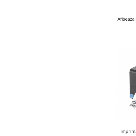
Afiseaza:
Imprima