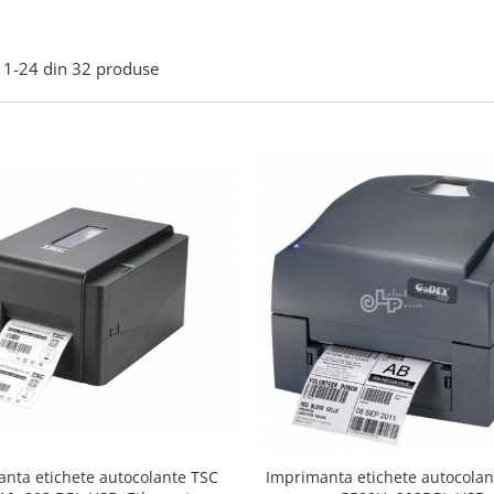
1-
24
din
32
produse
nta etichete autocolante TSC
Imprimanta etichete autocola