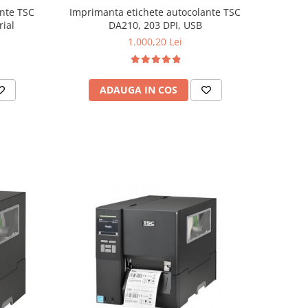
Imprimanta etichete autocolante TSC
ante TSC
DA210, 203 DPI, USB
rial
1.000,20 Lei
ADAUGA IN COS