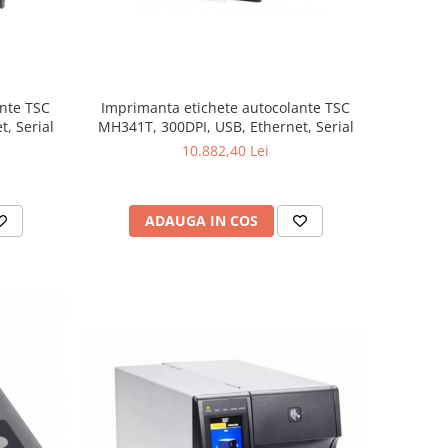
ante TSC
Imprimanta etichete autocolante TSC
, Serial
MH341T, 300DPI, USB, Ethernet, Serial
10.882,40 Lei
ADAUGA IN COS