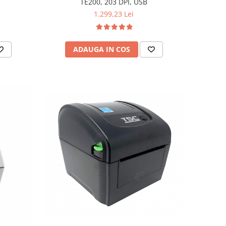
TE200, 203 DPI, USB
1.299,23 Lei
ADAUGA IN COS