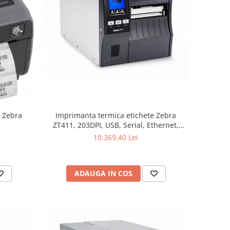
Imprimanta termica etichete Zebra
e Zebra
ZT411, 203DPI, USB, Serial, Ethernet,
Bluetooth
10.369,40 Lei
ADAUGA IN COS