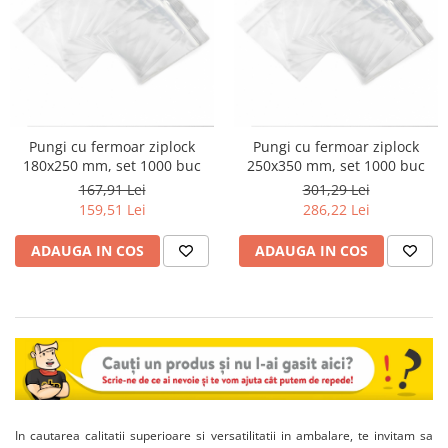
Pungi cu fermoar ziplock
Pungi cu fermoar ziplock
180x250 mm, set 1000 buc
250x350 mm, set 1000 buc
167,91 Lei
301,29 Lei
159,51 Lei
286,22 Lei
ADAUGA IN COS
ADAUGA IN COS
In cautarea calitatii superioare si versatilitatii in ambalare, te invitam sa