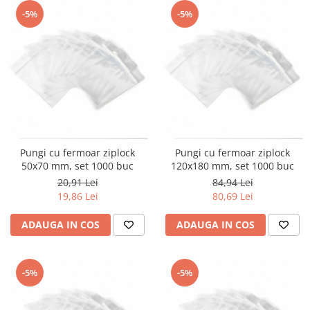
-5%
-5%
Pungi cu fermoar ziplock
Pungi cu fermoar ziplock
50x70 mm, set 1000 buc
120x180 mm, set 1000 buc
20,91 Lei
84,94 Lei
19,86 Lei
80,69 Lei
ADAUGA IN COS
ADAUGA IN COS
-5%
-5%