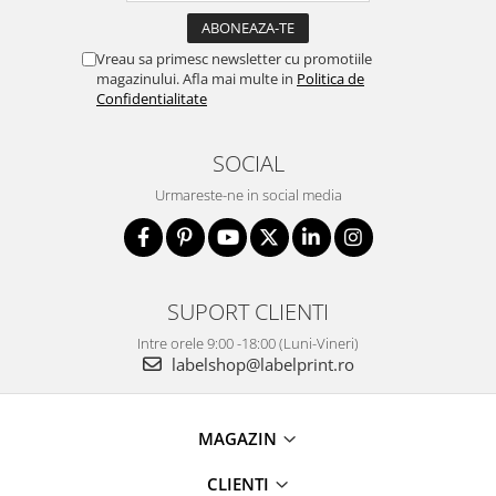
Vreau sa primesc newsletter cu promotiile
magazinului. Afla mai multe in
Politica de
Confidentialitate
SOCIAL
Urmareste-ne in social media
SUPORT CLIENTI
Intre orele 9:00 -18:00 (Luni-Vineri)
labelshop@labelprint.ro
MAGAZIN
CLIENTI