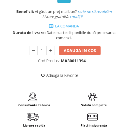
Beneficii:
Ai găsit un preț mai bun?
scrie-ne să rezolvăm
Livrare gratuită:
condi
ții
LA COMANDA
Durata de livrare:
Date exacte disponibile după procesarea
comenzii.
ADAUGA IN COS
Cod Produs:
MA30011394
Adauga la Favorite
Consultanta tehnica
Solutii complete
Livrare rapida
Plati in siguranta