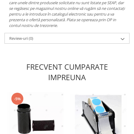
care unele dintre produsele solicitate nu sunt listate pe SEAP, dar
se regăsesc pe magazinul nostru online vă rugăm să ne contactați
pentru a le introduce în catalogul electronic sau pentru a va
prezenta o ofertă personalizată. Plata se opereaza prin OP in
contul nostru de trezorerie.
Review-uri
(0)
FRECVENT CUMPARATE
IMPREUNA
-5%