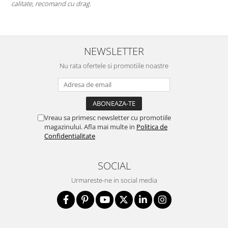
Mi-as dori sa existe mai multe companii de 
deschise) in mediul romanesc de afaceri. 
NEWSLETTER
Nu rata ofertele si promotiile noastre
Vreau sa primesc newsletter cu promotiile
magazinului. Afla mai multe in
Politica de
Confidentialitate
SOCIAL
Urmareste-ne in social media