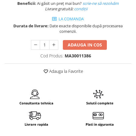
Beneficii:
Ai găsit un preț mai bun?
scrie-ne să rezolvăm
Livrare gratuită:
condi
ții
LA COMANDA
Durata de livrare:
Date exacte disponibile după procesarea
comenzii.
ADAUGA IN COS
Cod Produs:
MA30011386
Adauga la Favorite
Consultanta tehnica
Solutii complete
Livrare rapida
Plati in siguranta