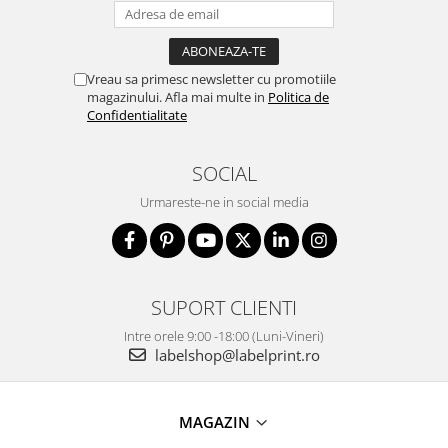
Vreau sa primesc newsletter cu promotiile
magazinului. Afla mai multe in
Politica de
Confidentialitate
SOCIAL
Urmareste-ne in social media
SUPORT CLIENTI
Intre orele 9:00 -18:00 (Luni-Vineri)
labelshop@labelprint.ro
MAGAZIN