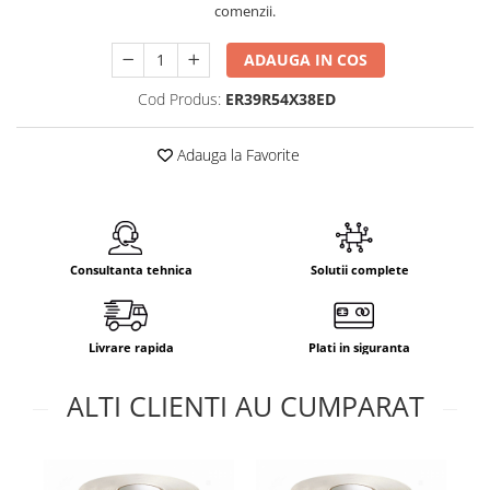
comenzii.
ADAUGA IN COS
Cod Produs:
ER39R54X38ED
Adauga la Favorite
Consultanta tehnica
Solutii complete
Livrare rapida
Plati in siguranta
ALTI CLIENTI AU CUMPARAT