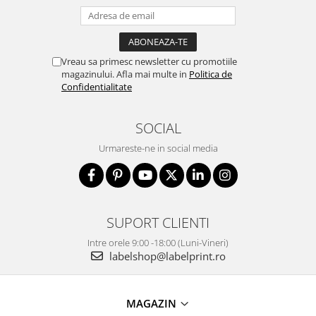
Vreau sa primesc newsletter cu promotiile
magazinului. Afla mai multe in
Politica de
Confidentialitate
SOCIAL
Urmareste-ne in social media
SUPORT CLIENTI
Intre orele 9:00 -18:00 (Luni-Vineri)
labelshop@labelprint.ro
MAGAZIN