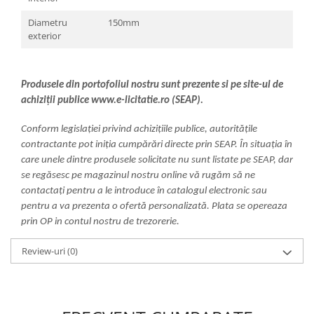
Diametru
150mm
exterior
Produsele din portofoliul nostru sunt prezente si pe site-ul de
achiziții publice www.e-licitatie.ro (SEAP).
Conform legislației privind achizițiile publice, autoritățile
contractante pot iniția cumpărări directe prin SEAP. În situația în
care unele dintre produsele solicitate nu sunt listate pe SEAP, dar
se regăsesc pe magazinul nostru online vă rugăm să ne
contactați pentru a le introduce în catalogul electronic sau
pentru a va prezenta o ofertă personalizată. Plata se opereaza
prin OP in contul nostru de trezorerie.
Review-uri
(0)