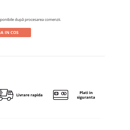
ponibile după procesarea comenzii.
A IN COS
Plati in
Livrare rapida
siguranta