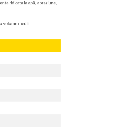
nta ridicata la apă, abraziune,
tru volume medii