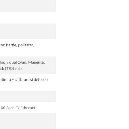
e: hartie, poliester,
Individual Cyan, Magenta,
ack (78.4 mL)
tinuu – calibrare si detectie
100 Base-Tx Ethernet