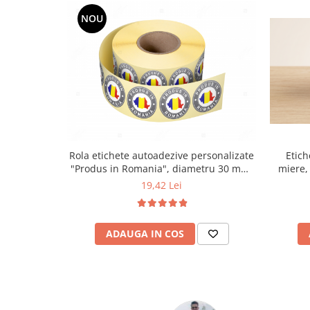
NOU
Rola etichete autoadezive personalizate
Etich
"Produs in Romania", diametru 30 mm,
miere,
1000 buc/rola
19,42 Lei
ADAUGA IN COS