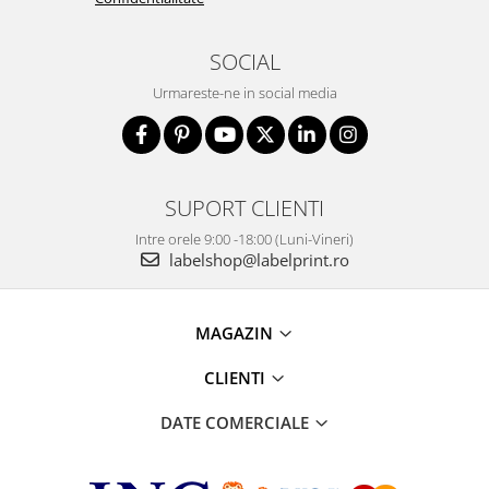
SOCIAL
Urmareste-ne in social media
SUPORT CLIENTI
Intre orele 9:00 -18:00 (Luni-Vineri)
labelshop@labelprint.ro
MAGAZIN
CLIENTI
DATE COMERCIALE