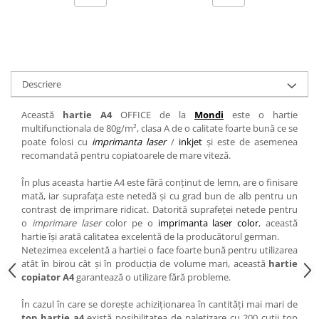
Descriere
Această
hartie A4
OFFICE de la
Mondi
este o hartie
multifunctionala de 80g/m², clasa A de o calitate foarte bună ce se
poate folosi cu
imprimanta laser
/
inkjet
și este de asemenea
recomandată pentru copiatoarele de mare viteză.
În plus aceasta hartie A4 este fără conținut de lemn, are o finisare
mată, iar suprafața este netedă și cu grad bun de alb pentru un
contrast de imprimare ridicat. Datorită suprafeței netede pentru
o
imprimare laser
color pe o
imprimanta laser color
, această
hartie își arată calitatea excelentă de la producătorul german.
Netezimea excelentă a hartiei o face foarte bună pentru utilizarea
atât în birou cât și în producția de volume mari, această
hartie
copiator A4
garantează o utilizare fără probleme.
În cazul în care se dorește achiziționarea în cantități mai mari de
top hartie a4
există posibilitatea de paletizare cu 200 cutii top