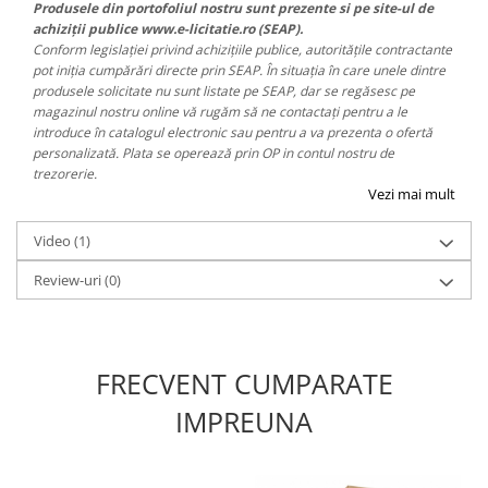
Produsele din portofoliul nostru sunt prezente si pe site-ul de
achiziții publice www.e-licitatie.ro (SEAP).
Conform legislației privind achizițiile publice, autoritățile contractante
pot iniția cumpărări directe prin SEAP. În situația în care unele dintre
produsele solicitate nu sunt listate pe SEAP, dar se regăsesc pe
magazinul nostru online vă rugăm să ne contactați pentru a le
introduce în catalogul electronic sau pentru a va prezenta o ofertă
personalizată. Plata se operează prin OP in contul nostru de
trezorerie.
Vezi mai mult
Video
(1)
Review-uri
(0)
FRECVENT CUMPARATE
IMPREUNA