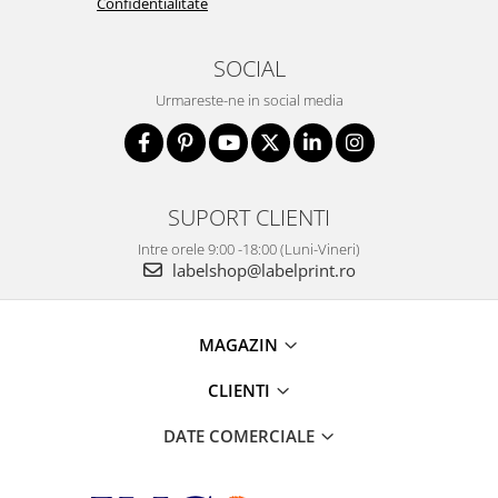
Confidentialitate
SOCIAL
Urmareste-ne in social media
SUPORT CLIENTI
Intre orele 9:00 -18:00 (Luni-Vineri)
labelshop@labelprint.ro
MAGAZIN
CLIENTI
DATE COMERCIALE