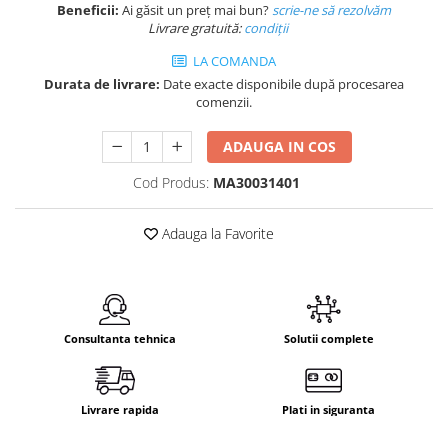
Beneficii:
Ai găsit un preț mai bun?
scrie-ne să rezolvăm
Livrare gratuită:
condi
ții
LA COMANDA
Durata de livrare:
Date exacte disponibile după procesarea
comenzii.
ADAUGA IN COS
Cod Produs:
MA30031401
Adauga la Favorite
Consultanta tehnica
Solutii complete
Livrare rapida
Plati in siguranta