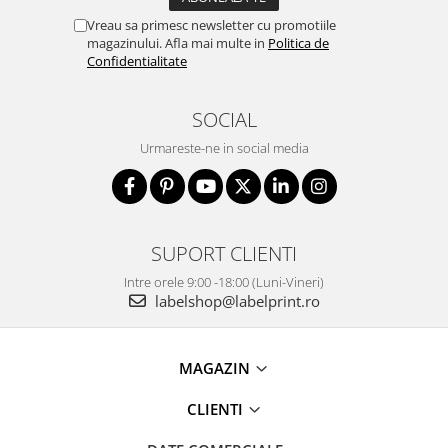
Vreau sa primesc newsletter cu promotiile
magazinului. Afla mai multe in
Politica de
Confidentialitate
SOCIAL
Urmareste-ne in social media
SUPORT CLIENTI
Intre orele 9:00 -18:00 (Luni-Vineri)
labelshop@labelprint.ro
MAGAZIN
CLIENTI