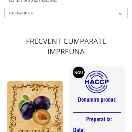
contul nostru de trezorerie.
Review-uri
(0)
FRECVENT CUMPARATE
IMPREUNA
NOU