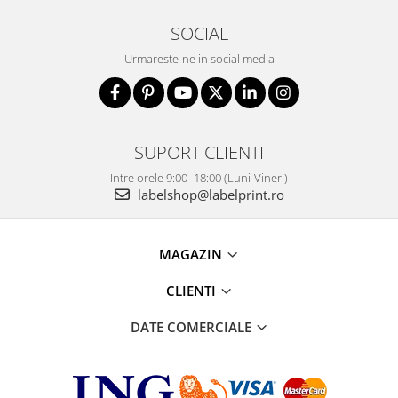
SOCIAL
Urmareste-ne in social media
SUPORT CLIENTI
Intre orele 9:00 -18:00 (Luni-Vineri)
labelshop@labelprint.ro
MAGAZIN
CLIENTI
DATE COMERCIALE