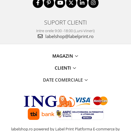
SUPORT CLIENTI
Intre orele 9:00 -18:00 (Luni-Vineri)
labelshop@labelprint.ro
MAGAZIN
CLIENTI
DATE COMERCIALE
labelshop.ro powered by Label Print
Platforma E-commerce by