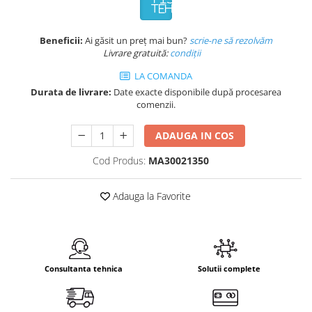
TEHNICA
Beneficii:
Ai găsit un preț mai bun?
scrie-ne să rezolvăm
Livrare gratuită:
condi
ții
LA COMANDA
Durata de livrare:
Date exacte disponibile după procesarea
comenzii.
ADAUGA IN COS
Cod Produs:
MA30021350
Adauga la Favorite
Consultanta tehnica
Solutii complete