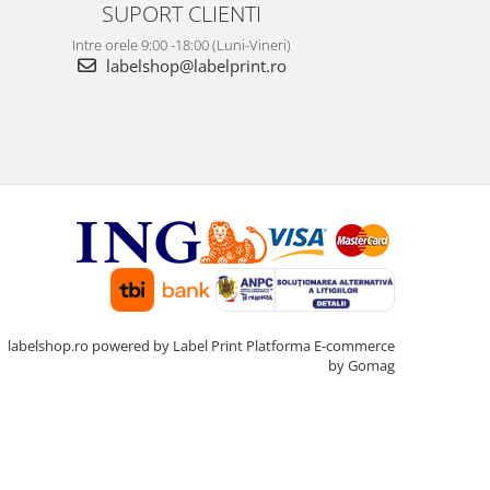
SUPORT CLIENTI
Intre orele 9:00 -18:00 (Luni-Vineri)
labelshop@labelprint.ro
labelshop.ro powered by Label Print
Platforma E-commerce
by Gomag