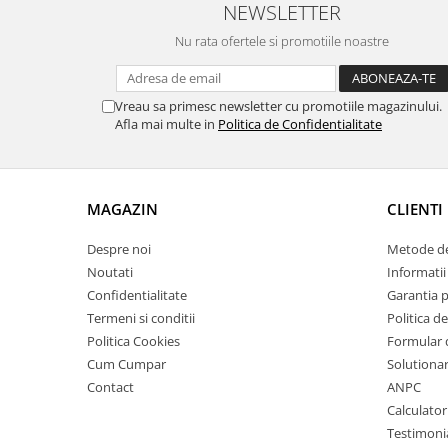
NEWSLETTER
Nu rata ofertele si promotiile noastre
Vreau sa primesc newsletter cu promotiile magazinului.
Afla mai multe in
Politica de Confidentialitate
MAGAZIN
CLIENTI
Despre noi
Metode de
Noutati
Informatii 
Confidentialitate
Garantia 
Termeni si conditii
Politica de
Politica Cookies
Formular 
Cum Cumpar
Solutionare
Contact
ANPC
Calculator
Testimoni