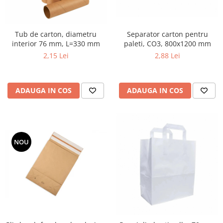
Separator carton pentru
Tub de carton, diametru
paleti, CO3, 800x1200 mm
interior 76 mm, L=330 mm
2,88 Lei
2,15 Lei
ADAUGA IN COS
ADAUGA IN COS
NOU