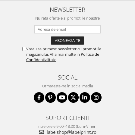
NEWSLETTER
Nu rata ofertele si promotiile noastre
Vreau sa primesc newsletter cu promotiile
magazinului. Afla mai multe in
Politica de
Confidentialitate
SOCIAL
Urmareste-ne in social media
SUPORT CLIENTI
Intre orele 9:00 -18:00 (Luni-Vineri)
labelshop@labelprint.ro