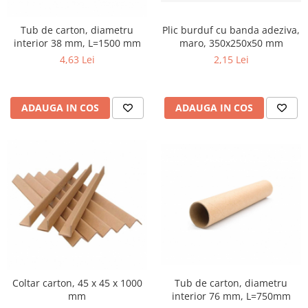
Tub de carton, diametru
Plic burduf cu banda adeziva,
interior 38 mm, L=1500 mm
maro, 350x250x50 mm
4,63 Lei
2,15 Lei
ADAUGA IN COS
ADAUGA IN COS
Coltar carton, 45 x 45 x 1000
Tub de carton, diametru
mm
interior 76 mm, L=750mm