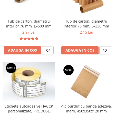
Tub de carton, diametru
Tub de carton, diametru
interior 76 mm, L=500 mm
interior 76 mm, L=330 mm
2,97 Lei
2,15 Lei
ADAUGA IN COS
ADAUGA IN COS
NOU
NOU
Etichete autoadezive HACCP
Plic burduf cu banda adeziva,
personalizate, PRODUSE
maro, 450x350x120 mm