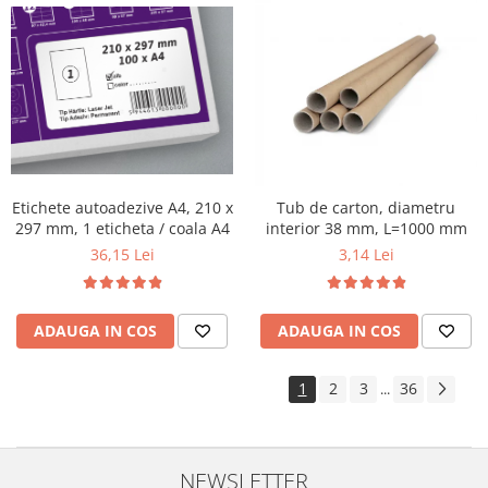
Etichete autoadezive A4, 210 x
Tub de carton, diametru
297 mm, 1 eticheta / coala A4
interior 38 mm, L=1000 mm
36,15 Lei
3,14 Lei
ADAUGA IN COS
ADAUGA IN COS
1
2
3
36
...
NEWSLETTER