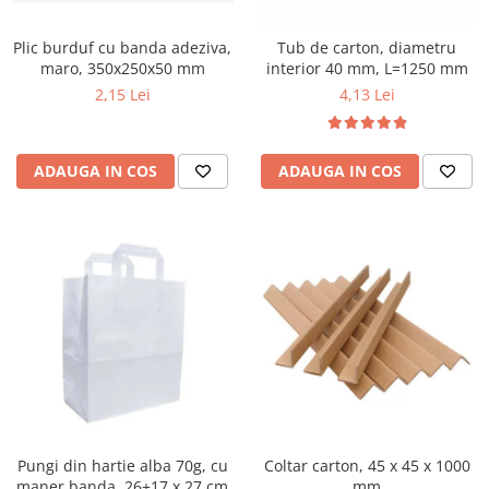
Plic burduf cu banda adeziva,
Tub de carton, diametru
maro, 350x250x50 mm
interior 40 mm, L=1250 mm
2,15 Lei
4,13 Lei
ADAUGA IN COS
ADAUGA IN COS
Coltar carton, 45 x 45 x 1000
Pungi din hartie alba 70g, cu
mm
maner banda, 26+17 x 27 cm