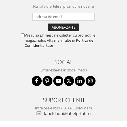
Nu rata ofertele si promotiile noastre
Vreau sa primesc newsletter cu promotiile
magazinului. Afla mai multe in
Politica de
Confidentialitate
SOCIAL
Urmareste-ne in social media
SUPORT CLIENTI
Intre orele 9:00 -18:00 (Luni-Vineri)
labelshop@labelprint.ro