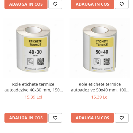
ADAUGA IN COS
ADAUGA IN COS
Role etichete termice
Role etichete termice
autoadezive 40x30 mm, 1500
autoadezive 50x40 mm, 1000
etichete/rola
etichete/rola
15,39 Lei
15,39 Lei
ADAUGA IN COS
ADAUGA IN COS