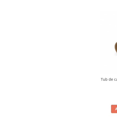
Tub de c