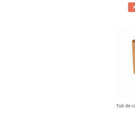
Tub de c