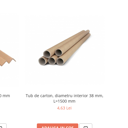
000 mm
Tub de carton, diametru interior 38 mm,
L=1500 mm
4,63 Lei
ADAUGA IN COS