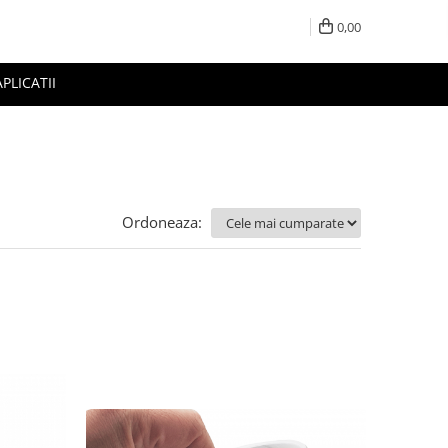
0,00
APLICATII
Ordoneaza: