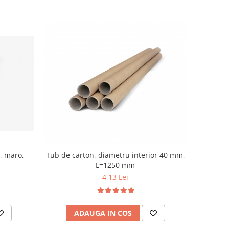
, maro,
Tub de carton, diametru interior 40 mm,
L=1250 mm
4,13 Lei
ADAUGA IN COS