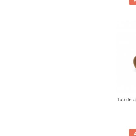
Tub de c