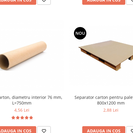
NOU
Separator carton pentru pale
arton, diametru interior 76 mm,
800x1200 mm
L=750mm
2,88 Lei
4,56 Lei
ADAUGA IN COS
ADAUGA IN COS