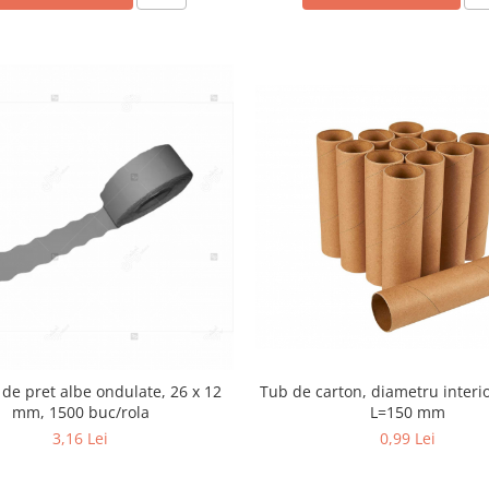
 de pret albe ondulate, 26 x 12
Tub de carton, diametru interi
mm, 1500 buc/rola
L=150 mm
3,16 Lei
0,99 Lei