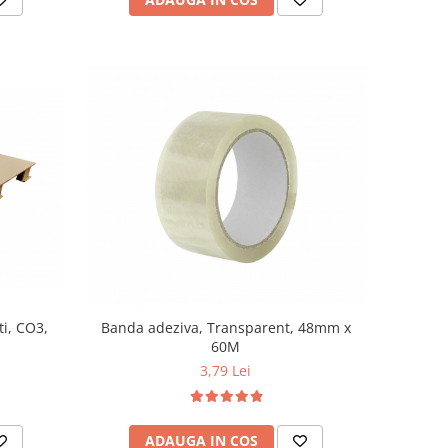
ti, CO3,
Banda adeziva, Transparent, 48mm x
60M
3,79 Lei
ADAUGA IN COS