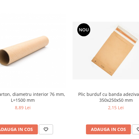
NOU
arton, diametru interior 76 mm,
Plic burduf cu banda adeziva
L=1500 mm
350x250x50 mm
8,89 Lei
2,15 Lei
ADAUGA IN COS
ADAUGA IN COS