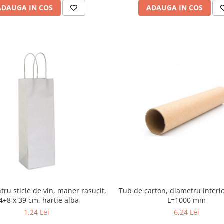
ADAUGA IN COS
ADAUGA IN COS
Tub de carton, diametru interi
tru sticle de vin, maner rasucit,
L=1000 mm
4+8 x 39 cm, hartie alba
6,24 Lei
1,24 Lei