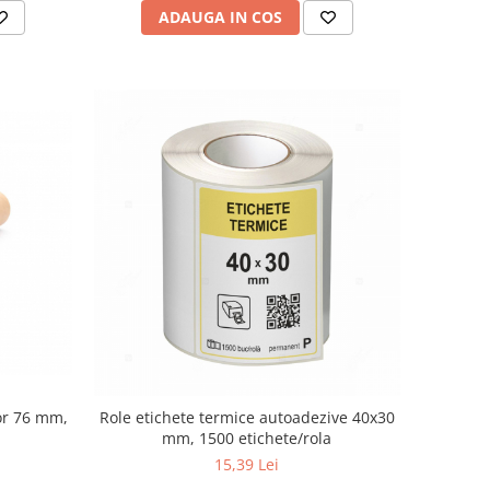
ADAUGA IN COS
or 76 mm,
Role etichete termice autoadezive 40x30
mm, 1500 etichete/rola
15,39 Lei