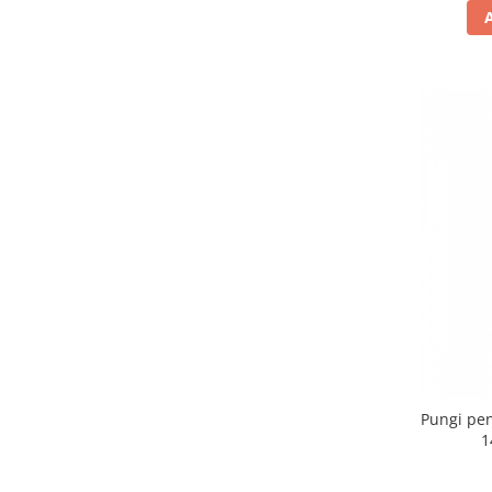
Pungi pen
1