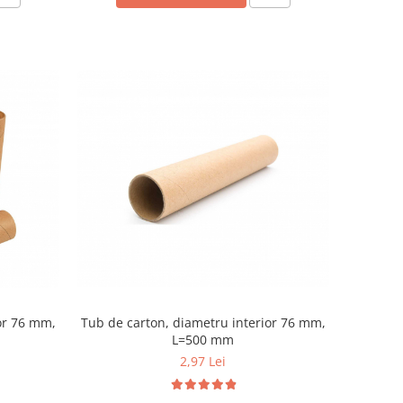
Tub de carton, diametru interior 76 mm,
or 76 mm,
L=500 mm
2,97 Lei