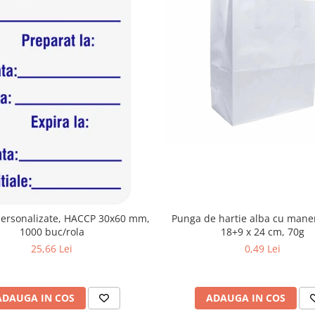
Punga de hartie alba cu mane
personalizate, HACCP 30x60 mm,
18+9 x 24 cm, 70g
1000 buc/rola
0,49 Lei
25,66 Lei
ADAUGA IN COS
ADAUGA IN COS