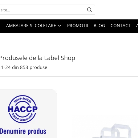
AMBALARE SI COLETARE
PROMOTII
BLOG
CONTACT
Produsele de la Label Shop
1-
24
din
853
produse