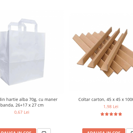
Coltar carton, 45 x 45 x 1
din hartie alba 70g, cu maner
banda, 26+17 x 27 cm
1,98 Lei
0,67 Lei
ADAUGA IN COS
ADAUGA IN COS