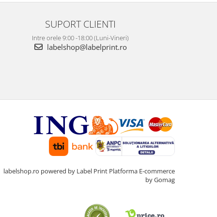
SUPORT CLIENTI
Intre orele 9:00 -18:00 (Luni-Vineri)
labelshop@labelprint.ro
labelshop.ro powered by Label Print
Platforma E-commerce
by Gomag