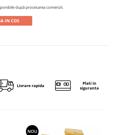
ponibile după procesarea comenzii.
A IN COS
Plati in
Livrare rapida
siguranta
NOU