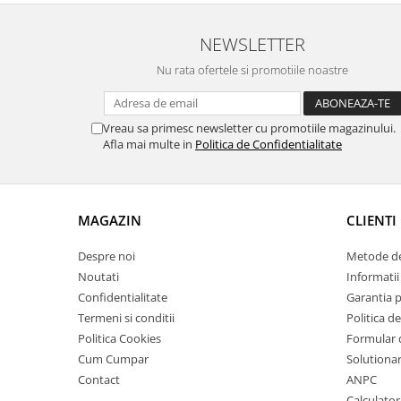
NEWSLETTER
Nu rata ofertele si promotiile noastre
Vreau sa primesc newsletter cu promotiile magazinului.
Afla mai multe in
Politica de Confidentialitate
MAGAZIN
CLIENTI
Despre noi
Metode de
Noutati
Informatii 
Confidentialitate
Garantia 
Termeni si conditii
Politica de
Politica Cookies
Formular 
Cum Cumpar
Solutionare
Contact
ANPC
Calculator