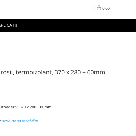
0,00
APLICATII
, rosii, termoizolant, 370 x 280 + 60mm,
 autoadeziv, 370 x 280 + 60mm
?
scrie-ne să rezolvăm