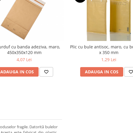
burduf cu banda adeziva, maro,
Plic cu bule antisoc, maro, cu b
450x350x120 mm
x 350 mm
4,07 Lei
1,29 Lei
ADAUGA IN COS
ADAUGA IN COS
oduselor fragile. Datorită bulelor
 Acesta este fabricat din plastic,