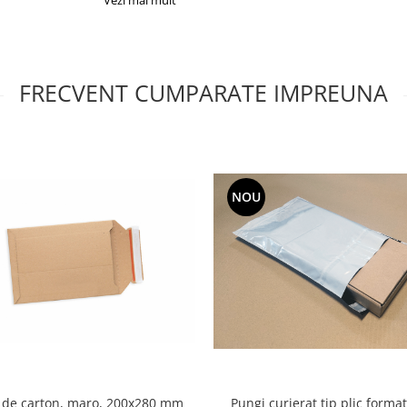
FRECVENT CUMPARATE IMPREUNA
NOU
Plicuri de carton, maro, 200x280 mm
Pungi curierat tip plic forma