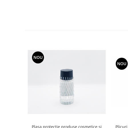
NOU
NOU
Plasa protectie produse cosmetice si