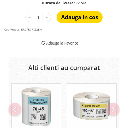
Durata de livrare:
72 ore
Adauga in cos
Cod Produs:
ER07R77X92EH
Adauga la Favorite
Alti clienti au cumparat