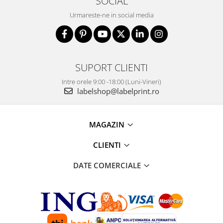
SOCIAL
Urmareste-ne in social media
SUPORT CLIENTI
Intre orele 9:00 -18:00 (Luni-Vineri)
labelshop@labelprint.ro
MAGAZIN
CLIENTI
DATE COMERCIALE