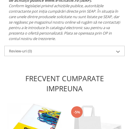
de achiziții publice www.e-licitatie.ro (SEAP).
Conform legislației privind achizițiile publice, autoritățile
contractante pot iniția cumpărări directe prin SEAP. În situația în
care unele dintre produsele solicitate nu sunt listate pe SEAP, dar
se regăsesc pe magazinul nostru online vă rugăm să ne contactați
pentru a le introduce în catalogul electronic sau pentru a va
prezenta o ofertă personalizată. Plata se opereaza prin OP in
contul nostru de trezorerie.
Review-uri
(0)
FRECVENT CUMPARATE
IMPREUNA
-5%