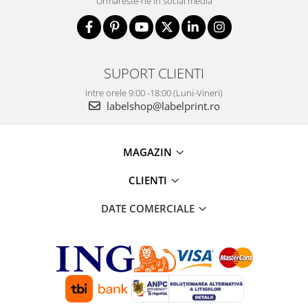
Urmareste-ne in social media
SUPORT CLIENTI
Intre orele 9:00 -18:00 (Luni-Vineri)
labelshop@labelprint.ro
MAGAZIN
CLIENTI
DATE COMERCIALE