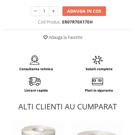
ADAUGA IN COS
Cod Produs:
ER07R70X17EH
Adauga la Favorite
Consultanta tehnica
Solutii complete
Livrare rapida
Plati in siguranta
ALTI CLIENTI AU CUMPARAT