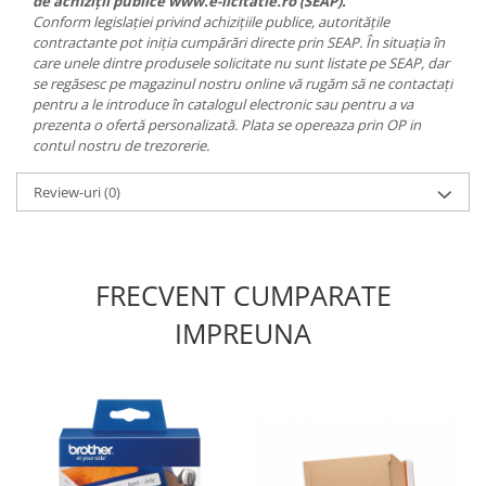
de achiziții publice www.e-licitatie.ro (SEAP).
Conform legislației privind achizițiile publice, autoritățile
contractante pot iniția cumpărări directe prin SEAP. În situația în
care unele dintre produsele solicitate nu sunt listate pe SEAP, dar
se regăsesc pe magazinul nostru online vă rugăm să ne contactați
pentru a le introduce în catalogul electronic sau pentru a va
prezenta o ofertă personalizată. Plata se opereaza prin OP in
contul nostru de trezorerie.
Review-uri
(0)
FRECVENT CUMPARATE
IMPREUNA