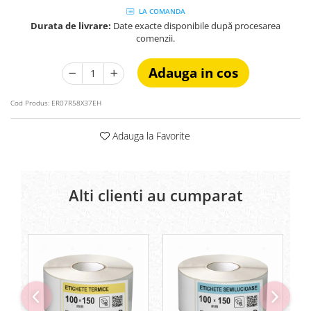
LA COMANDA
Durata de livrare:
Date exacte disponibile după procesarea
comenzii.
Adauga in cos
Cod Produs:
ER07R58X37EH
Adauga la Favorite
Alti clienti au cumparat