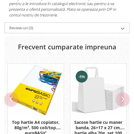
pentru a le introduce în catalogul electronic sau pentru a va
prezenta o ofertă personalizată. Plata se opereaza prin OP in
contul nostru de trezorerie.
Review-uri
(0)
Frecvent cumparate impreuna
-5%
Sacose hartie cu maner
Top hartie A4 copiator,
banda, 26+17 x 27 cm,
80g/m², 500 coli/top,
hartie alba 70g, set 100
euroBASIC