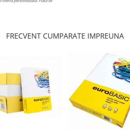
o ofertă personalizată. Plata se
FRECVENT CUMPARATE IMPREUNA