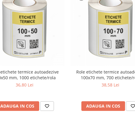
 etichete termice autoadezive
Role etichete termice autoad
x50 mm, 1000 etichete/rola
100x70 mm, 700 etichete/r
36,80 Lei
38,58 Lei
ADAUGA IN COS
ADAUGA IN COS