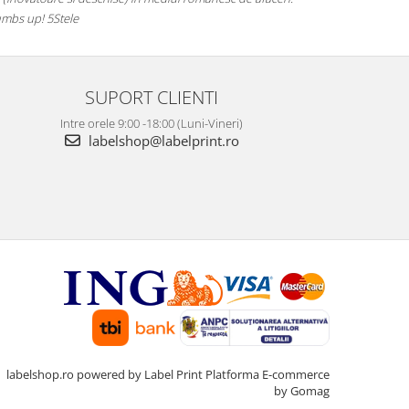
mbs up! 5Stele
SUPORT CLIENTI
Intre orele 9:00 -18:00 (Luni-Vineri)
labelshop@labelprint.ro
labelshop.ro powered by Label Print
Platforma E-commerce
by Gomag