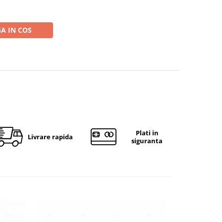
A IN COS
Plati in
Livrare rapida
siguranta