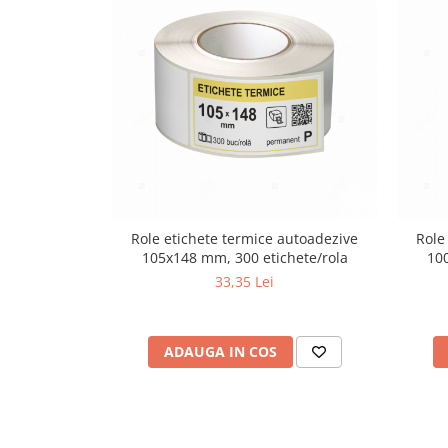
Role etichete termice autoadezive
Role
105x148 mm, 300 etichete/rola
100
33,35 Lei
ADAUGA IN COS