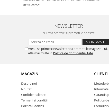
multumesc!
NEWSLETTER
Nu rata ofertele si promotiile noastre
Vreau sa primesc newsletter cu promotiile magazinului.
Afla mai multe in
Politica de Confidentialitate
MAGAZIN
CLIENTI
Despre noi
Metode de
Noutati
Informatii 
Confidentialitate
Garantia 
Termeni si conditii
Politica de
Politica Cookies
Formular 