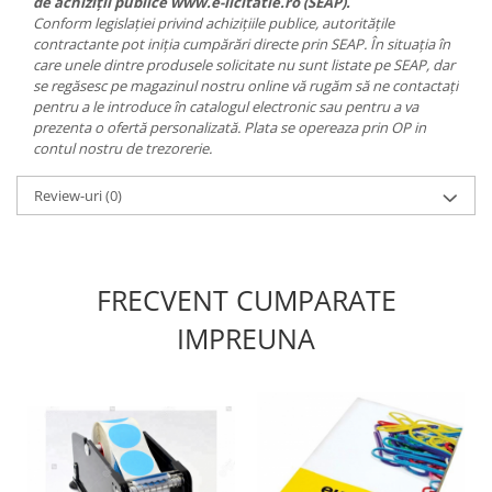
de achiziții publice www.e-licitatie.ro (SEAP).
Conform legislației privind achizițiile publice, autoritățile
contractante pot iniția cumpărări directe prin SEAP. În situația în
care unele dintre produsele solicitate nu sunt listate pe SEAP, dar
se regăsesc pe magazinul nostru online vă rugăm să ne contactați
pentru a le introduce în catalogul electronic sau pentru a va
prezenta o ofertă personalizată. Plata se opereaza prin OP in
contul nostru de trezorerie.
Review-uri
(0)
FRECVENT CUMPARATE
IMPREUNA