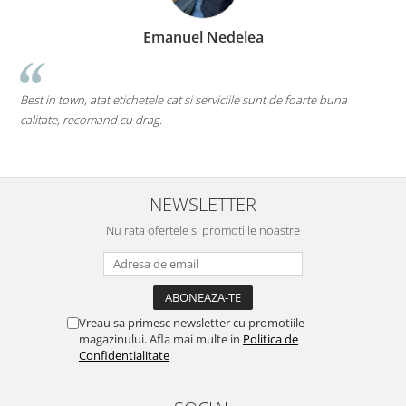
Emanuel Nedelea
Cea
t in town, atat etichetele cat si serviciile sunt de foarte buna
pe toate.
itate, recomand cu drag.
Mi-as do
deschise
NEWSLETTER
Nu rata ofertele si promotiile noastre
Vreau sa primesc newsletter cu promotiile
magazinului. Afla mai multe in
Politica de
Confidentialitate