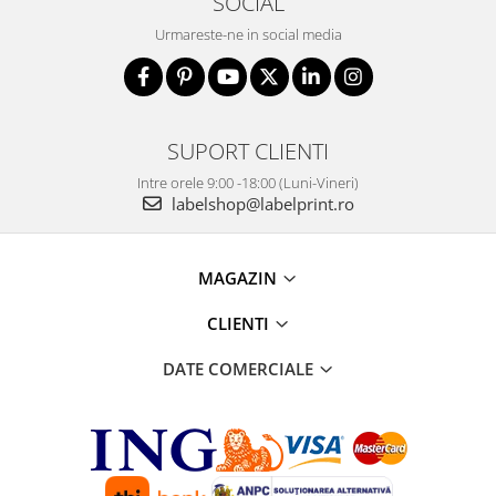
SOCIAL
Urmareste-ne in social media
SUPORT CLIENTI
Intre orele 9:00 -18:00 (Luni-Vineri)
labelshop@labelprint.ro
MAGAZIN
CLIENTI
DATE COMERCIALE