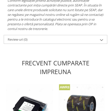
Conform legislației privind achizițiile publice, autoritățile
contractante pot iniția cumpărări directe prin SEAP. În situația în
care unele dintre produsele solicitate nu sunt listate pe SEAP, dar
se regăsesc pe magazinul nostru online vă rugăm să ne contactați
pentru a le introduce în catalogul electronic sau pentru a va
prezenta o ofertă personalizată. Plata se opereaza prin OP in
contul nostru de trezorerie.
Review-uri
(0)
FRECVENT CUMPARATE
IMPREUNA