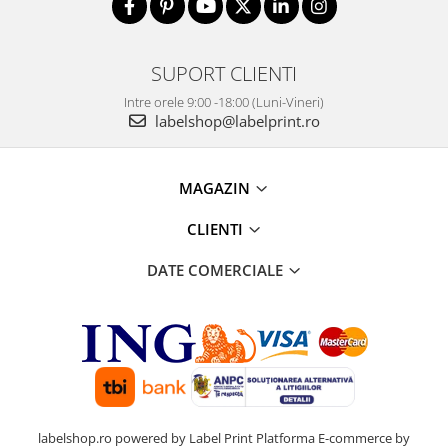
SUPORT CLIENTI
Intre orele 9:00 -18:00 (Luni-Vineri)
labelshop@labelprint.ro
MAGAZIN
CLIENTI
DATE COMERCIALE
labelshop.ro powered by Label Print
Platforma E-commerce by