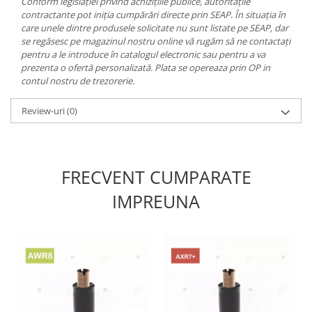
Conform legislației privind achizițiile publice, autoritățile
contractante pot iniția cumpărări directe prin SEAP. În situația în
care unele dintre produsele solicitate nu sunt listate pe SEAP, dar
se regăsesc pe magazinul nostru online vă rugăm să ne contactați
pentru a le introduce în catalogul electronic sau pentru a va
prezenta o ofertă personalizată. Plata se opereaza prin OP in
contul nostru de trezorerie.
Review-uri
(0)
FRECVENT CUMPARATE
IMPREUNA