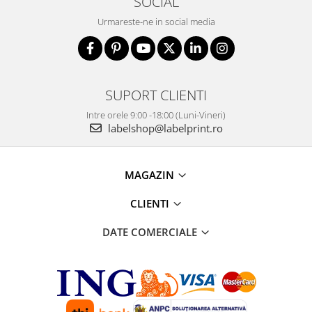
SOCIAL
Urmareste-ne in social media
SUPORT CLIENTI
Intre orele 9:00 -18:00 (Luni-Vineri)
labelshop@labelprint.ro
MAGAZIN
CLIENTI
DATE COMERCIALE