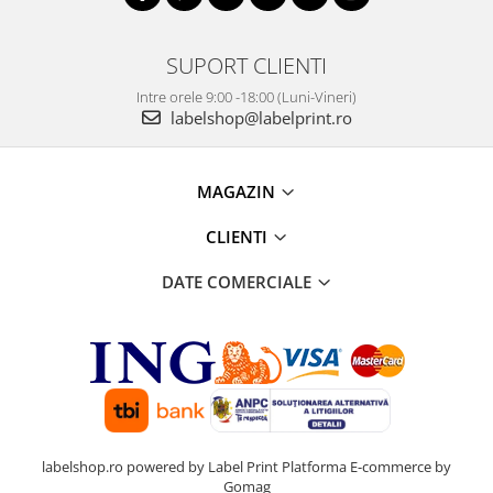
SUPORT CLIENTI
Intre orele 9:00 -18:00 (Luni-Vineri)
labelshop@labelprint.ro
MAGAZIN
CLIENTI
DATE COMERCIALE
labelshop.ro powered by Label Print
Platforma E-commerce by
Gomag