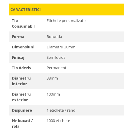
CARACTERISTICI
Tip
Etichete personalizate
Consumabil
Forma
Rotunda
Dimensiuni
Diametru 30mm
Finisaj
Semilucios
Tip Adeziv
Permanent
Diametru
38mm
interior
Diametru
100mm
exterior
Dispunere
1 eticheta / rand
Nr bucati /
1000 etichete
rola