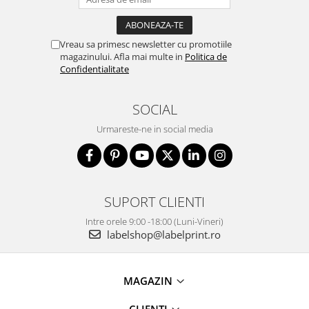
Vreau sa primesc newsletter cu promotiile
magazinului. Afla mai multe in
Politica de
Confidentialitate
SOCIAL
Urmareste-ne in social media
SUPORT CLIENTI
Intre orele 9:00 -18:00 (Luni-Vineri)
labelshop@labelprint.ro
MAGAZIN
CLIENTI