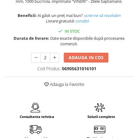
mm, 1000 buc/rola, imprimate "VINERI" - Zilele Saptamanii.
Beneficii:
Ai găsit un preț mai bun?
scrie-ne să rezolvăm
Livrare gratuită:
condi
ții
IN STOC
Durata de livrare:
Date exacte disponibile după procesarea
comenzii.
ADAUGA IN COS
Cod Produs:
06905631016101
Adauga la Favorite
Consultanta tehnica
Solutii complete