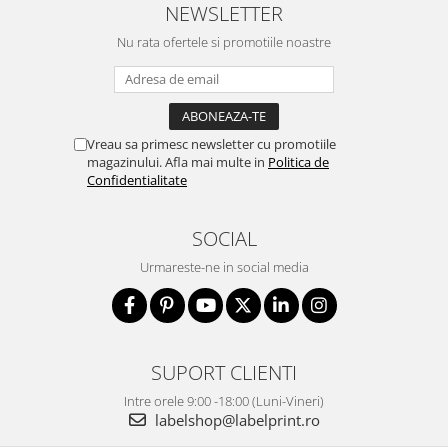
NEWSLETTER
Nu rata ofertele si promotiile noastre
Vreau sa primesc newsletter cu promotiile
magazinului. Afla mai multe in
Politica de
Confidentialitate
SOCIAL
Urmareste-ne in social media
SUPORT CLIENTI
Intre orele 9:00 -18:00 (Luni-Vineri)
labelshop@labelprint.ro