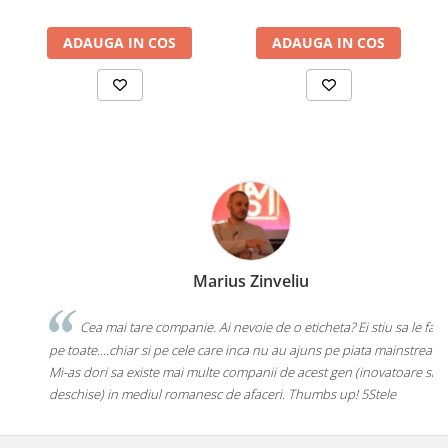
ADAUGA IN COS
ADAUGA IN COS
Marius Zinveliu
Cea mai tare companie. Ai nevoie de o eticheta? Ei stiu sa le faca
pe toate....chiar si pe cele care inca nu au ajuns pe piata mainstream.
Mi-as dori sa existe mai multe companii de acest gen (inovatoare si
deschise) in mediul romanesc de afaceri. Thumbs up! 5Stele