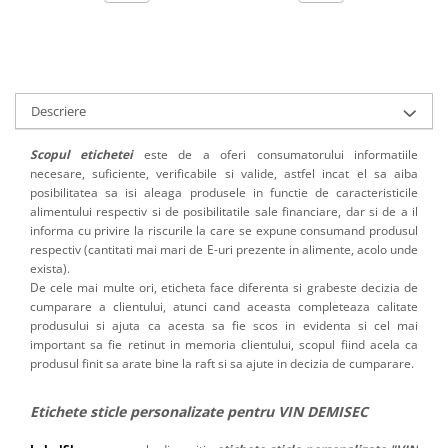
Descriere
Scopul etichetei
este de a oferi consumatorului informatiile
necesare, suficiente, verificabile si valide, astfel incat el sa aiba
posibilitatea sa isi aleaga produsele in functie de caracteristicile
alimentului respectiv si de posibilitatile sale financiare, dar si de a il
informa cu privire la riscurile la care se expune consumand produsul
respectiv (cantitati mai mari de E-uri prezente in alimente, acolo unde
exista).
De cele mai multe ori, eticheta face diferenta si grabeste decizia de
cumparare a clientului, atunci cand aceasta completeaza calitate
produsului si ajuta ca acesta sa fie scos in evidenta si cel mai
important sa fie retinut in memoria clientului, scopul fiind acela ca
produsul finit sa arate bine la raft si sa ajute in decizia de cumparare.
Etichete sticle personalizate pentru VIN DEMISEC