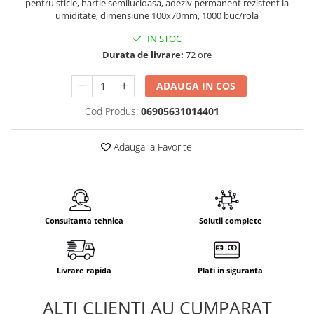
pentru sticle, hartie semilucioasa, adeziv permanent rezistent la
umiditate, dimensiune 100x70mm, 1000 buc/rola
IN STOC
Durata de livrare:
72 ore
ADAUGA IN COS
Cod Produs:
06905631014401
Adauga la Favorite
Consultanta tehnica
Solutii complete
Livrare rapida
Plati in siguranta
ALTI CLIENTI AU CUMPARAT