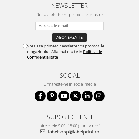
NEWSLETTER
Nu rata ofertele si promotiile noastre
Vreau sa primesc newsletter cu promotiile
magazinului. Afla mai multe in
Politica de
Confidentialitate
SOCIAL
Urmareste-ne in social media
SUPORT CLIENTI
Intre orele 9:00 -18:00 (Luni-Vineri)
labelshop@labelprint.ro