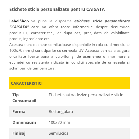
Etichete sticle personalizate pentru CAISATA
LabelShop
va pune la dispozitie
etichete sticle personalizate
"CAISATA"
care va ofera toate informatiile despre denumirea
produsului, caracteristici, iar dupa caz, pret, data de valabilitate
produs, ingrediente etc.
Acestea sunt etichete semilucioase disponibile in rola cu dimensiune
100x70
mm și sunt tiparite cu cerneala UV. Aceasta cerneala asigura
o calitate foarte buna a culorilor și de asemenea o imprimare a
etichetei cu rezistenta ridicata in conditii speciale de umezeala si
schimbari de temperatura.
CARACTERISTICI
Tip
Etichete autoadezive personalizate sticle
Consumabil
Forma
Rectangulara
Dimensiuni
100x70 mm
Finisaj
Semilucios