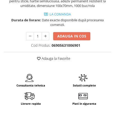
pentru sticle, hartie semilucioasa, adeziv permanent rezistent la
umiditate, dimensiune 100x70mm, 1000 buc/rola
LA COMANDA
Durata de livrare:
Date exacte disponibile după procesarea
comenzii.
ADAUGA IN COS
Cod Produs:
06905631006901
Adauga la Favorite
Consultanta tehnica
Solutii complete
Livrare rapida
Plati in siguranta