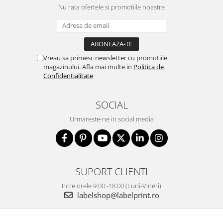
Nu rata ofertele si promotiile noastre
Vreau sa primesc newsletter cu promotiile
magazinului. Afla mai multe in
Politica de
Confidentialitate
SOCIAL
Urmareste-ne in social media
SUPORT CLIENTI
Intre orele 9:00 -18:00 (Luni-Vineri)
labelshop@labelprint.ro