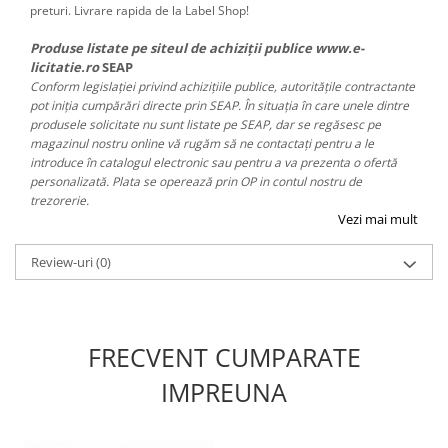
preturi. Livrare rapida de la Label Shop!
Produse listate pe siteul de achiziții publice www.e-
licitatie.ro
SEAP
Conform legislației privind achizițiile publice, autoritățile contractante
pot iniția cumpărări directe prin SEAP. În situația în care unele dintre
produsele solicitate nu sunt listate pe SEAP, dar se regăsesc pe
magazinul nostru online vă rugăm să ne contactați pentru a le
introduce în catalogul electronic sau pentru a va prezenta o ofertă
personalizată. Plata se operează prin OP in contul nostru de
trezorerie.
Vezi mai mult
Review-uri
(0)
FRECVENT CUMPARATE
IMPREUNA