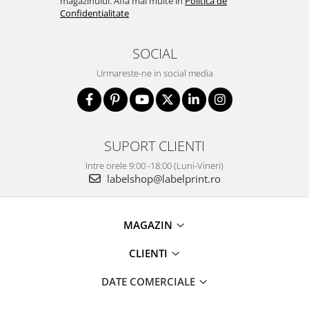
magazinului. Afla mai multe in
Politica de
Confidentialitate
SOCIAL
Urmareste-ne in social media
SUPORT CLIENTI
Intre orele 9:00 -18:00 (Luni-Vineri)
labelshop@labelprint.ro
MAGAZIN
CLIENTI
DATE COMERCIALE