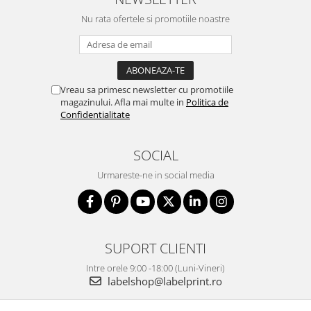
Nu rata ofertele si promotiile noastre
Vreau sa primesc newsletter cu promotiile
magazinului. Afla mai multe in
Politica de
Confidentialitate
SOCIAL
Urmareste-ne in social media
SUPORT CLIENTI
Intre orele 9:00 -18:00 (Luni-Vineri)
labelshop@labelprint.ro