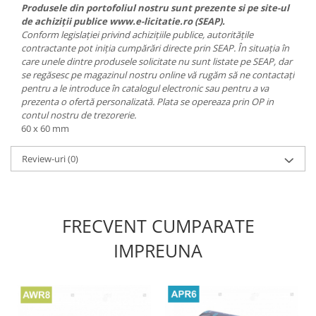
Produsele din portofoliul nostru sunt prezente si pe site-ul
de achiziții publice www.e-licitatie.ro (SEAP).
Conform legislației privind achizițiile publice, autoritățile
contractante pot iniția cumpărări directe prin SEAP. În situația în
care unele dintre produsele solicitate nu sunt listate pe SEAP, dar
se regăsesc pe magazinul nostru online vă rugăm să ne contactați
pentru a le introduce în catalogul electronic sau pentru a va
prezenta o ofertă personalizată. Plata se opereaza prin OP in
contul nostru de trezorerie.
60 x 60 mm
Review-uri
(0)
FRECVENT CUMPARATE
IMPREUNA