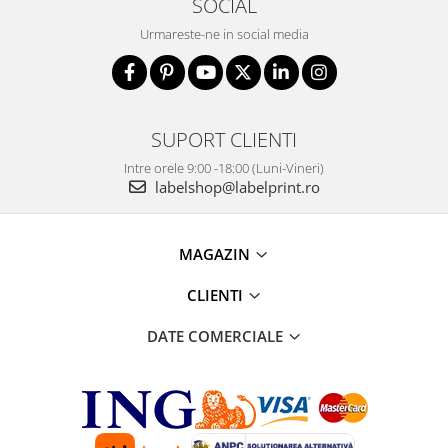
SOCIAL
Urmareste-ne in social media
SUPORT CLIENTI
Intre orele 9:00 -18:00 (Luni-Vineri)
labelshop@labelprint.ro
MAGAZIN
CLIENTI
DATE COMERCIALE