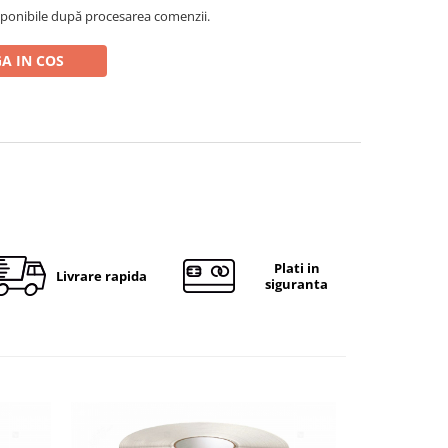
ponibile după procesarea comenzii.
A IN COS
Plati in
Livrare rapida
siguranta