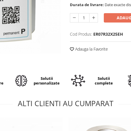
Durata de livrare:
Date exacte dis
ADAUG
Cod Produs:
ER07R32X25EH
Adauga la Favorite
i
Solutii
Solutii
re
personalizate
complete
ALTI CLIENTI AU CUMPARAT