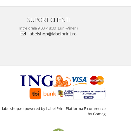
SUPORT CLIENTI
Intre orele 9:00 -18:00 (Luni-Vineri)
labelshop@labelprint.ro
labelshop.ro powered by Label Print
Platforma E-commerce
by Gomag