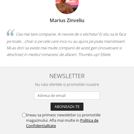
Marius Zinveliu
Cea mai tare companie. Ai nevoie de o eticheta? Ei stiu sa le faca
pe toate....chiar si pe cele care inca nu au ajuns pe piata mainstream.
Mi-as dori sa existe mai multe companii de acest gen (inovatoare si
deschise) in mediul romanesc de afaceri. Thumbs up! 5Stele
NEWSLETTER
Nu rata ofertele si promotiile noastre
Vreau sa primesc newsletter cu promotiile
magazinului. Afla mai multe in
Politica de
Confidentialitate