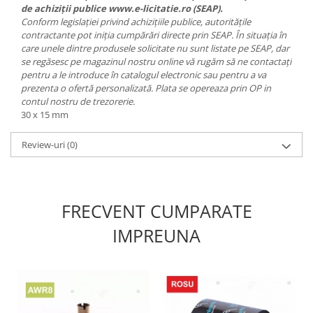
de achiziții publice www.e-licitatie.ro (SEAP).
Conform legislației privind achizițiile publice, autoritățile
contractante pot iniția cumpărări directe prin SEAP. În situația în
care unele dintre produsele solicitate nu sunt listate pe SEAP, dar
se regăsesc pe magazinul nostru online vă rugăm să ne contactați
pentru a le introduce în catalogul electronic sau pentru a va
prezenta o ofertă personalizată. Plata se opereaza prin OP in
contul nostru de trezorerie.
30 x 15 mm
Review-uri
(0)
FRECVENT CUMPARATE
IMPREUNA