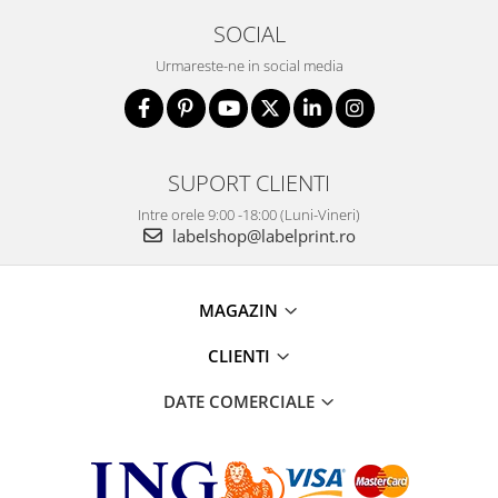
SOCIAL
Urmareste-ne in social media
SUPORT CLIENTI
Intre orele 9:00 -18:00 (Luni-Vineri)
labelshop@labelprint.ro
MAGAZIN
CLIENTI
DATE COMERCIALE