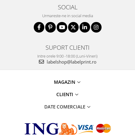
SOCIAL
Urmareste-ne in social media
SUPORT CLIENTI
Intre orele 9:00 -18:00 (Luni-Vineri)
labelshop@labelprint.ro
MAGAZIN
CLIENTI
DATE COMERCIALE