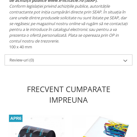
de achiziții publice www.e-licitatie.ro (SEAP).
Conform legislației privind achizițiile publice, autoritățile
contractante pot iniția cumpărări directe prin SEAP. În situația în
care unele dintre produsele solicitate nu sunt listate pe SEAP, dar
se regăsesc pe magazinul nostru online vă rugăm să ne contactați
pentru a le introduce în catalogul electronic sau pentru a va
prezenta o ofertă personalizată. Plata se opereaza prin OP in
contul nostru de trezorerie.
100 x 40 mm
Review-uri
(0)
FRECVENT CUMPARATE
IMPREUNA