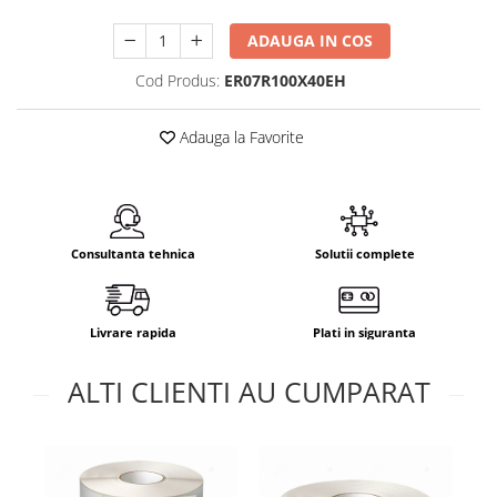
ADAUGA IN COS
Cod Produs:
ER07R100X40EH
Adauga la Favorite
Consultanta tehnica
Solutii complete
Livrare rapida
Plati in siguranta
ALTI CLIENTI AU CUMPARAT