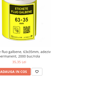
e fluo galbene, 63x35mm, adeziv
permanent, 2000 buc/rola
35,35 Lei
ADAUGA IN COS