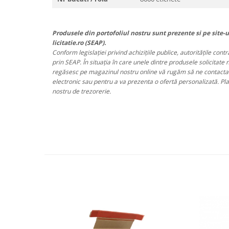
Produsele din portofoliul nostru sunt prezente si pe site-u
licitatie.ro (SEAP).
Conform legislației privind achizițiile publice, autoritățile cont
prin SEAP. În situația în care unele dintre produsele solicitate 
regăsesc pe magazinul nostru online vă rugăm să ne contactați
electronic sau pentru a va prezenta o ofertă personalizată. Pl
nostru de trezorerie.