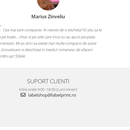
Marius Zinveliu
Cea mai tare companie. Ai nevoie de o eticheta? Ei stiu sa le
 pe toate....chiar si pe cele care inca nu au ajuns pe piata
nstream. Mi-as dori sa existe mai multe companii de acest
 (inovatoare si deschise) in mediul romanesc de afaceri.
mbs up! 5Stele
SUPORT CLIENTI
Intre orele 9:00 -18:00 (Luni-Vineri)
labelshop@labelprint.ro