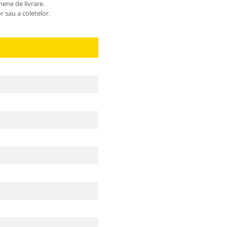
mene de livrare.
r sau a coletelor.