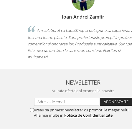
Ioan-Andrei Zamfir
Am colaborat cu LabelShop si pot spune ca experienta 
fost una foarte placuta. Sunt profesionisti, prompti in prelua
comenzilor si onorarea lor. Produsele sunt calitative. Sunt pe
lista mea de furnizori la care revin constant. Felicitari si
multumesc!
NEWSLETTER
Nu rata ofertele si promotiile noastre
Vreau sa primesc newsletter cu promotiile magazinului.
Afla mai multe in
Politica de Confidentialitate