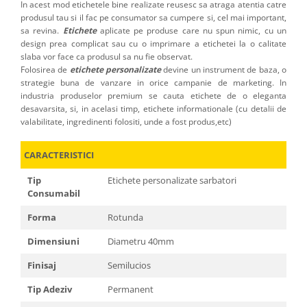
In acest mod etichetele bine realizate reusesc sa atraga atentia catre
produsul tau si il fac pe consumator sa cumpere si, cel mai important,
sa revina.
Etichete
aplicate pe produse care nu spun nimic, cu un
design prea complicat sau cu o imprimare a etichetei la o calitate
slaba vor face ca produsul sa nu fie observat.
Folosirea de
etichete personalizate
devine un instrument de baza, o
strategie buna de vanzare in orice campanie de marketing. In
industria produselor premium se cauta etichete de o eleganta
desavarsita, si, in acelasi timp, etichete informationale (cu detalii de
valabilitate, ingredinenti folositi, unde a fost produs,etc)
CARACTERISTICI
Tip
Etichete personalizate sarbatori
Consumabil
Forma
Rotunda
Dimensiuni
Diametru 40mm
Finisaj
Semilucios
Tip Adeziv
Permanent