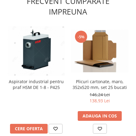
FRECVENT CUMPARATE
IMPREUNA
-5%
Aspirator industrial pentru
Plicuri cartonate, maro,
praf HSM DE 1-8 - P425
352x520 mm, set 25 bucati
146,24 Lei
138,93 Lei
ADAUGA IN COS
CERE OFERTA