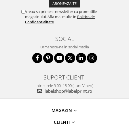
Vreau sa primesc newsletter cu promotiile
magazinului. Afla mai multe in
Politica de
Confidentialitate
SOCIAL
Urmareste-ne in social media
SUPORT CLIENTI
Intre orele 9:00 -18:00 (Luni-Vineri)
labelshop@labelprint.ro
MAGAZIN
CLIENTI