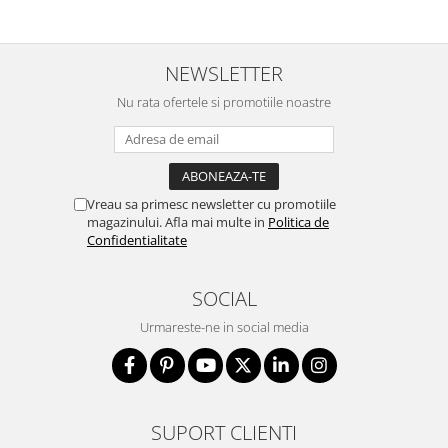
deschise) in mediul romanesc 
NEWSLETTER
Nu rata ofertele si promotiile noastre
Vreau sa primesc newsletter cu promotiile
magazinului. Afla mai multe in
Politica de
Confidentialitate
SOCIAL
Urmareste-ne in social media
SUPORT CLIENTI