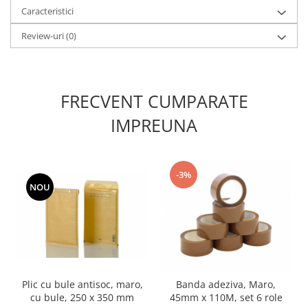
Caracteristici
Review-uri
(0)
FRECVENT CUMPARATE
IMPREUNA
-3%
NOU
Plic cu bule antisoc, maro,
Banda adeziva, Maro,
cu bule, 250 x 350 mm
45mm x 110M, set 6 role