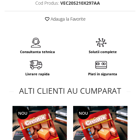
Cod Produs:
VEC20S210X297AA
Adauga la Favorite
Consultanta tehnica
Solutii complete
Livrare rapida
Plati in siguranta
ALTI CLIENTI AU CUMPARAT
NOU
NOU