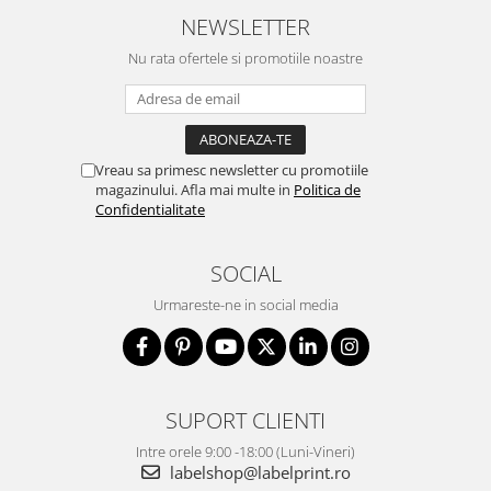
NEWSLETTER
Nu rata ofertele si promotiile noastre
Vreau sa primesc newsletter cu promotiile
magazinului. Afla mai multe in
Politica de
Confidentialitate
SOCIAL
Urmareste-ne in social media
SUPORT CLIENTI
Intre orele 9:00 -18:00 (Luni-Vineri)
labelshop@labelprint.ro