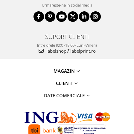
Urmareste-ne in social media
SUPORT CLIENTI
Intre orele 9:00 -18:00 (Luni-Vineri)
labelshop@labelprint.ro
MAGAZIN
CLIENTI
DATE COMERCIALE