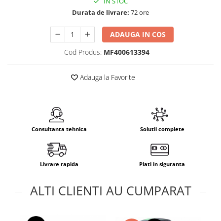
IN STOC
Durata de livrare:
72 ore
ADAUGA IN COS
Cod Produs:
MF400613394
Adauga la Favorite
Consultanta tehnica
Solutii complete
Livrare rapida
Plati in siguranta
ALTI CLIENTI AU CUMPARAT