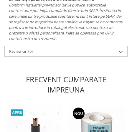
Conform legislației privind achizițiile publice, autoritățile
contractante pot iniția cumpărări directe prin SEAP. În situația în
care unele dintre produsele solicitate nu sunt listate pe SEAP, dar
se regăsesc pe magazinul nostru online vă rugăm să ne contactați
pentru a le introduce în catalogul electronic sau pentru a va
prezenta o ofertă personalizată. Plata se opereaza prin OP in
contul nostru de trezorerie.
Review-uri
(0)
FRECVENT CUMPARATE
IMPREUNA
NOU