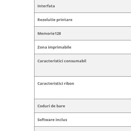
Interfata
Rezolutie printare
Memorie128
Zona imprimabile
Caracteristici consumabil
Caracteristici ribon
Coduri de bare
Software inclus