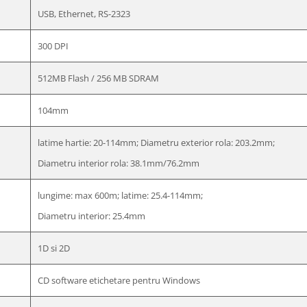
USB, Ethernet, RS-2323
300 DPI
512MB Flash / 256 MB SDRAM
104mm
latime hartie: 20-114mm; Diametru exterior rola: 203.2mm;
Diametru interior rola: 38.1mm/76.2mm
lungime: max 600m; latime: 25.4-114mm;
Diametru interior: 25.4mm
1D si 2D
CD software etichetare pentru Windows