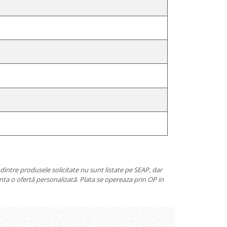
e dintre produsele solicitate nu sunt listate pe SEAP, dar
nta o ofertă personalizată. Plata se opereaza prin OP in