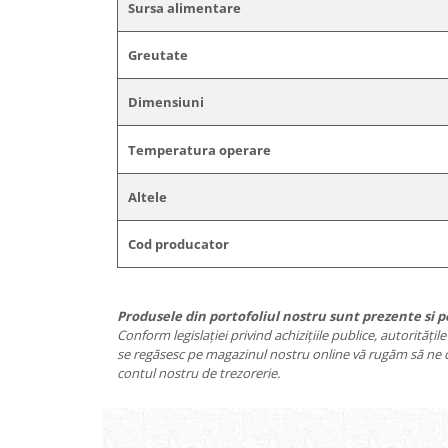
Sursa alimentare
Greutate
Dimensiuni
Temperatura operare
Altele
Cod producator
Produsele din portofoliul nostru sunt prezente si pe 
Conform legislației privind achizițiile publice, autorități
se regăsesc pe magazinul nostru online vă rugăm să ne co
contul nostru de trezorerie.