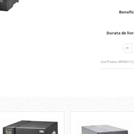
Benefic
Durata de livr
Cod Produs:
MF4001122