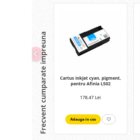
Frecvent cumparate impreuna
Cartus inkjet cyan, pigment,
pentru Afinia L502
178,47 Lei
Adauga in cos