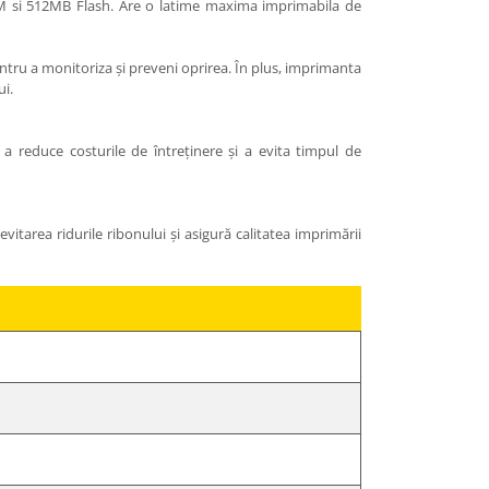
AM si 512MB Flash. Are o latime maxima imprimabila de
tru a monitoriza și preveni oprirea. În plus, imprimanta
ui.
a reduce costurile de întreținere și a evita timpul de
itarea ridurile ribonului și asigură calitatea imprimării