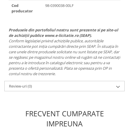
Cod
98-0390038-00LF
producator
Produsele din portofoliul nostru sunt prezente si pe site-ul
de achiziții publice www.e-licitatie.ro (SEAP).
Conform legislației privind achizițiile publice, autoritățile
contractante pot iniția cumpărări directe prin SEAP. În situația în
care unele dintre produsele solicitate nu sunt listate pe SEAP, dar
se regăsesc pe magazinul nostru online vă rugăm să ne contactați
pentru a le introduce în catalogul electronic sau pentru a va
prezenta o ofertă personalizată. Plata se opereaza prin OP in
contul nostru de trezorerie.
Review-uri
(0)
FRECVENT CUMPARATE
IMPREUNA