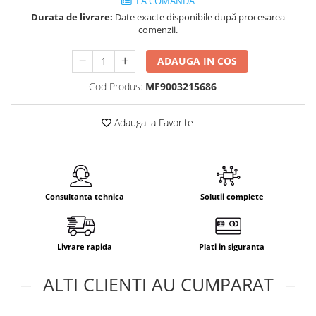
LA COMANDA
Durata de livrare:
Date exacte disponibile după procesarea
comenzii.
ADAUGA IN COS
Cod Produs:
MF9003215686
Adauga la Favorite
Consultanta tehnica
Solutii complete
Livrare rapida
Plati in siguranta
ALTI CLIENTI AU CUMPARAT