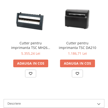
Cutter pentru
Cutter pentru
imprimanta TSC DA210
imprimanta TSC MH261,
i
MH361
1.186,71 Lei
5.355,24 Lei
ADAUGA IN COS
ADAUGA IN COS
Descriere