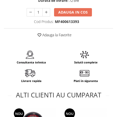
Durata de livrare:
72 ore
ADAUGA IN COS
Cod Produs:
MF400613393
Adauga la Favorite
Consultanta tehnica
Solutii complete
Livrare rapida
Plati in siguranta
ALTI CLIENTI AU CUMPARAT
NOU
NOU