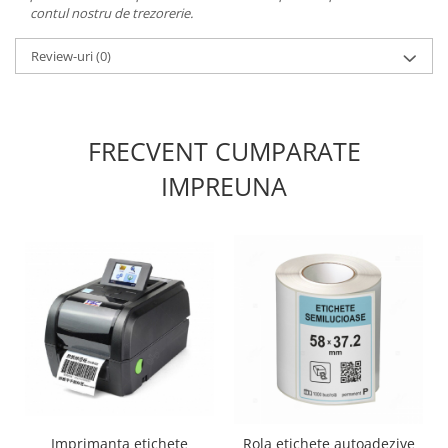
contul nostru de trezorerie.
Review-uri
(0)
FRECVENT CUMPARATE
IMPREUNA
Imprimanta etichete
Rola etichete autoadezive