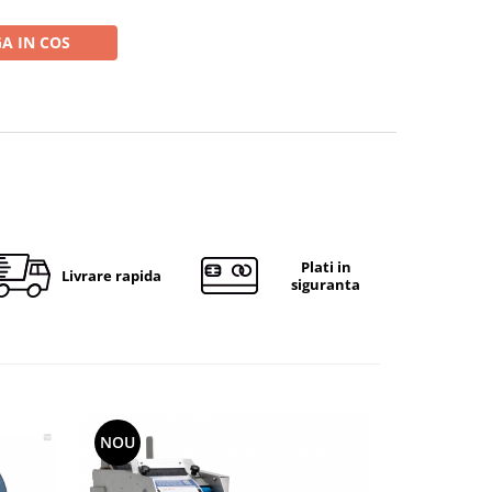
A IN COS
Plati in
Livrare rapida
siguranta
NOU