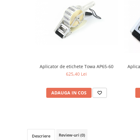
Aplicator de etichete Towa AP65-60
Aplic
625,40 Lei
ADAUGA IN COS
Review-uri
(0)
Descriere