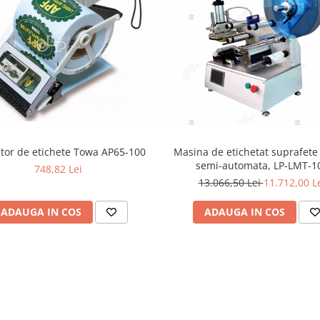
Masina de etichetat suprafete
ator de etichete Towa AP65-100
semi-automata, LP-LMT-1
748,82 Lei
13.066,50 Lei
11.712,00 L
ADAUGA IN COS
ADAUGA IN COS