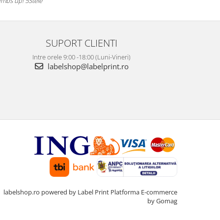
mbs up! 5Stele
SUPORT CLIENTI
Intre orele 9:00 -18:00 (Luni-Vineri)
labelshop@labelprint.ro
labelshop.ro powered by Label Print
Platforma E-commerce
by Gomag