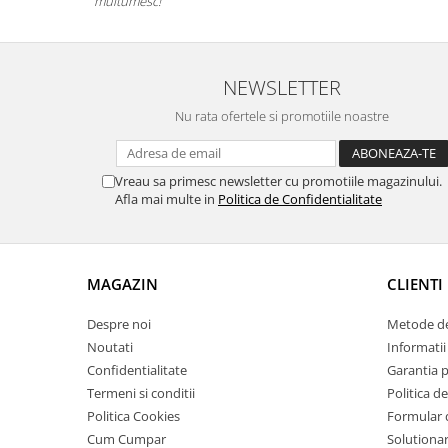
multumesc!
NEWSLETTER
Nu rata ofertele si promotiile noastre
Vreau sa primesc newsletter cu promotiile magazinului.
Afla mai multe in
Politica de Confidentialitate
MAGAZIN
CLIENTI
Despre noi
Metode de
Noutati
Informatii 
Confidentialitate
Garantia 
Termeni si conditii
Politica de
Politica Cookies
Formular 
Cum Cumpar
Solutionare