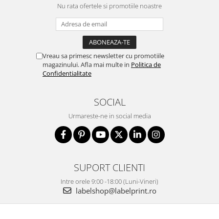
Nu rata ofertele si promotiile noastre
Vreau sa primesc newsletter cu promotiile
magazinului. Afla mai multe in
Politica de
Confidentialitate
SOCIAL
Urmareste-ne in social media
SUPORT CLIENTI
Intre orele 9:00 -18:00 (Luni-Vineri)
labelshop@labelprint.ro