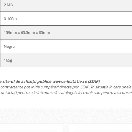
2 MB
0-100m
159mm x 65.5mm x 85mm
Negru
165g
site-ul de achiziții publice www.e-licitatie.ro (SEAP).
le contractante pot iniția cumpărări directe prin SEAP. În situația în care unel
ntactați pentru a le introduce în catalogul electronic sau pentru a va preze