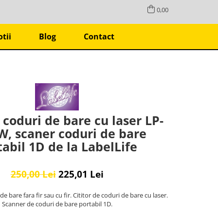
0,00
tii
Blog
Contact
coduri de bare cu laser LP-
, scaner coduri de bare
tabil 1D de la LabelLife
250,00 Lei
225,01 Lei
e bare fara fir sau cu fir. Cititor de coduri de bare cu laser.
Scanner de coduri de bare portabil 1D.