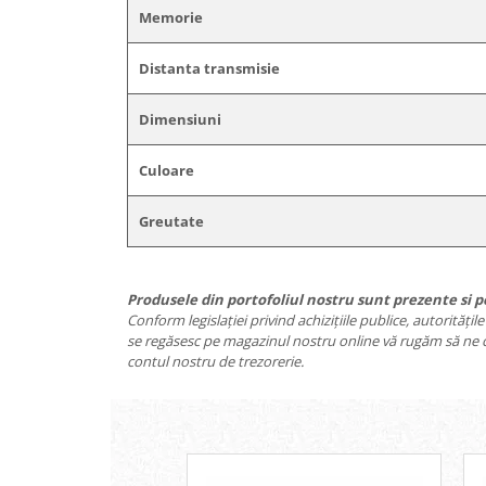
Memorie
Distanta transmisie
Dimensiuni
Culoare
Greutate
Produsele din portofoliul nostru sunt prezente si pe 
Conform legislației privind achizițiile publice, autorități
se regăsesc pe magazinul nostru online vă rugăm să ne co
contul nostru de trezorerie.