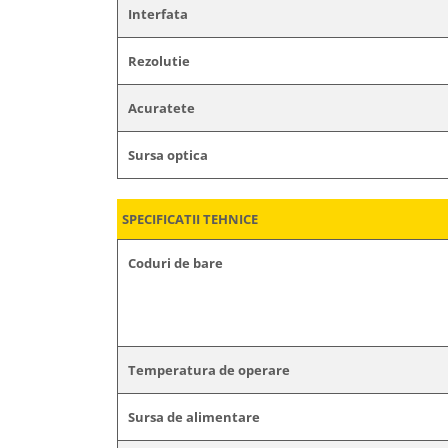
Interfata
Rezolutie
Acuratete
Sursa optica
SPECIFICATII TEHNICE
Coduri de bare
Temperatura de operare
Sursa de alimentare