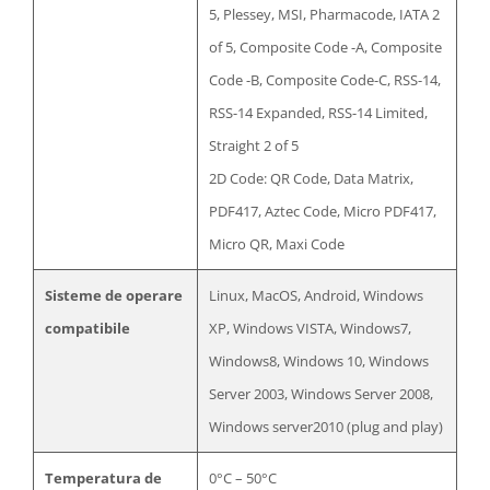
5, Plessey, MSI, Pharmacode, IATA 2
of 5, Composite Code -A, Composite
Code -B, Composite Code-C, RSS-14,
RSS-14 Expanded, RSS-14 Limited,
Straight 2 of 5
2D Code: QR Code, Data Matrix,
PDF417, Aztec Code, Micro PDF417,
Micro QR, Maxi Code
Sisteme de operare
Linux, MacOS, Android, Windows
compatibile
XP, Windows VISTA, Windows7,
Windows8, Windows 10, Windows
Server 2003, Windows Server 2008,
Windows server2010 (plug and play)
Temperatura de
0°C – 50°C