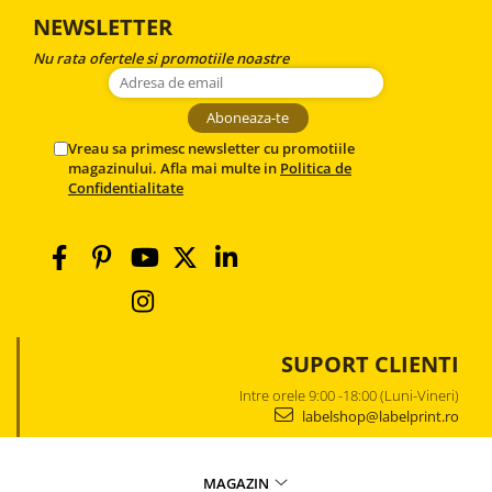
NEWSLETTER
Nu rata ofertele si promotiile noastre
Vreau sa primesc newsletter cu promotiile
magazinului. Afla mai multe in
Politica de
Confidentialitate
SUPORT CLIENTI
Intre orele 9:00 -18:00 (Luni-Vineri)
labelshop@labelprint.ro
MAGAZIN